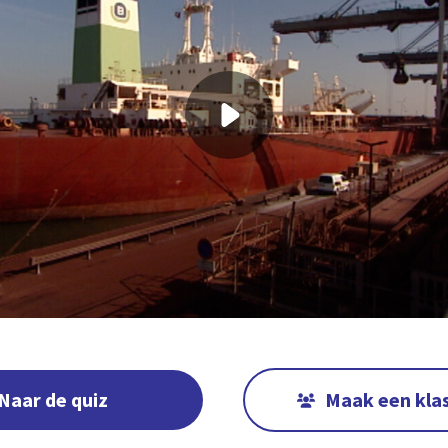
Naar de quiz
Maak een kla