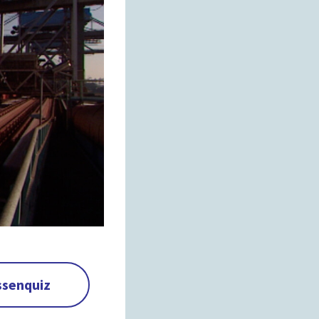
07:55
ssenquiz