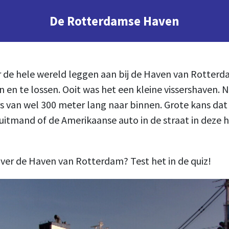
De Rotterdamse Haven
 de hele wereld leggen aan bij de Haven van Rotter
 en te lossen. Ooit was het een kleine vissershaven. 
an wel 300 meter lang naar binnen. Grote kans dat
ruitmand of de Amerikaanse auto in de straat in deze h
over de Haven van Rotterdam? Test het in de quiz!