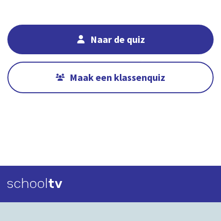
Naar de quiz
Maak een klassenquiz